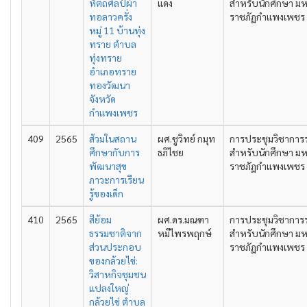
หัตถศิลป์ผ้า
แดง
สำหรับนักศึกษา มห
ทอลาวครั่ง
ราชภัฏกำแพงเพชร คร
หมู่ 11 บ้านทุ่ง
ทราย ตำบล
ทุ่งทราย
อำเภอทราย
ทองวัฒนา
จังหวัด
กำแพงเพชร
409
2565
ส้วมในสถาน
ผศ.ชูวิทย์ กมุท
การประชุมวิชาการ
ศึกษากับการ
ธภิไชย
สำหรับนักศึกษา มห
พัฒนาสุข
ราชภัฏกำแพงเพชร คร
ภาวะการเรียน
รู้ของเด็ก
410
2565
สีย้อม
ผศ.ดร.มณฑา
การประชุมวิชาการ
ธรรมชาติจาก
หมีไพรพฤกษ์
สำหรับนักศึกษา มห
ส่วนประกอบ
ราชภัฏกำแพงเพชร คร
ของกล้วยไข่:
วิสาหกิจชุมชน
แปลงใหญ่
กล้วยไข่ ตำบล