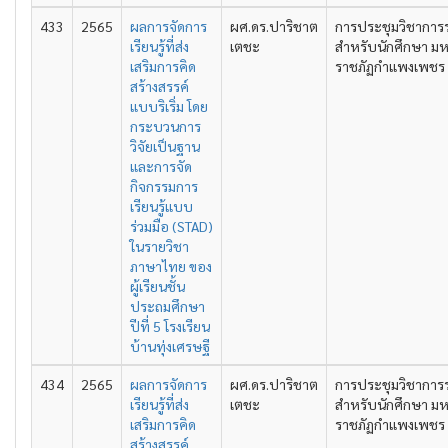
433
2565
ผลการจัดการ
ผศ.ดร.ปาริชาต
การประชุมวิชาการ
เรียนรู้ที่ส่ง
เตชะ
สำหรับนักศึกษา มห
เสริมการคิด
ราชภัฏกำแพงเพชร คร
สร้างสรรค์
แบบริเริ่ม โดย
กระบวนการ
วิจัยเป็นฐาน
และการจัด
กิจกรรมการ
เรียนรู้แบบ
ร่วมมือ (STAD)
ในรายวิชา
ภาษาไทย ของ
ผู้เรียนชั้น
ประถมศึกษา
ปีที่ 5 โรงเรียน
บ้านทุ่งเศรษฐี
434
2565
ผลการจัดการ
ผศ.ดร.ปาริชาต
การประชุมวิชาการ
เรียนรู้ที่ส่ง
เตชะ
สำหรับนักศึกษา มห
เสริมการคิด
ราชภัฏกำแพงเพชร คร
สร้างสรรค์