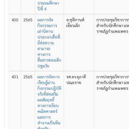
ประถมศึกษา
ปีที่ 4
430
2565
ผลการจัด
อ.ชุติกานต์
การประชุมวิชาการ
กิจกรรมการ
เอี่ยวเล็ก
สำหรับนักศึกษา มห
เล่านิทาน
ราชภัฏกำแพงเพชร คร
ประกอบสื่อที่
มีต่อความ
สามารถ
ทางการ
สื่อสารของเด็ก
ปฐมวัย
431
2565
ผลการจัดการ
รศ.ดร.ยุภาดี
การประชุมวิชาการ
เรียนรู้ผ่าน
ปณะราช
สำหรับนักศึกษา มห
กิจกรรมปฏิบัติ
ราชภัฏกำแพงเพชร คร
จริงที่ส่งเสริม
ผลสัมฤทธิ์
ทางการเรียน
คณิตศาสตร์
และการ
ทำงานเป็นทีม
สำหรับ