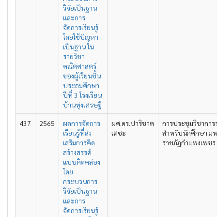
วิจัยเป็นฐาน
และการ
จัดการเรียนรู้
โดยใช้ปัญหา
เป็นฐาน ใน
รายวิชา
คณิตศาสตร์
ของผู้เรียนชั้น
ประถมศึกษา
ปีที่ 3 โรงเรียน
บ้านทุ่งเศรษฐี
437
2565
ผลการจัดการ
ผศ.ดร.ปาริชาต
การประชุมวิชาการ
เรียนรู้ที่ส่ง
เตชะ
สำหรับนักศึกษา มห
เสริมการคิด
ราชภัฏกำแพงเพชร คร
สร้างสรรค์
แบบคิดคล่อง
โดย
กระบวนการ
วิจัยเป็นฐาน
และการ
จัดการเรียนรู้