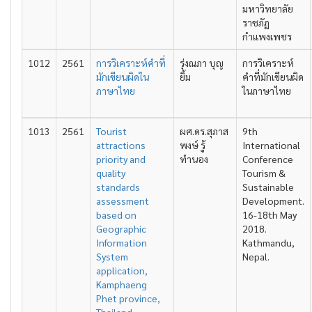
มหาวิทยาลัย
ราชภัฏ
กำแพงเพชร
1012
2561
การวิเคราะห์คำที่
รุ่งณภา บุญ
การวิเคราะห์
มักเขียนผิดใน
ยิ้ม
คำที่มักเขียนผิด
ภาษาไทย
ในภาษาไทย
1013
2561
Tourist
ผศ.ดร.สุภาส
9th
attractions
พงษ์ รู้
International
priority and
ทำนอง
Conference
quality
Tourism &
standards
Sustainable
assessment
Development.
based on
16-18th May
Geographic
2018.
Information
Kathmandu,
System
Nepal.
application,
Kamphaeng
Phet province,