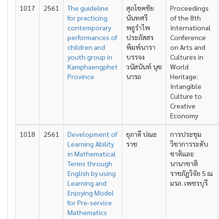
1017
2561
The guideline
ศุภโชคชัย
Proceedings
for practicing
นันทศรี
of the 8th
contemporary
พธูรำไพ
International
performances of
ประภัสสร
Conference
children and
พิมพ์นารา
on Arts and
youth group in
บรรจง
Cultures in
Kamphaengphet
วนัสนันท์ นุช
World
Province
นารถ
Heritage:
Intangible
Culture to
Creative
Economy
1018
2561
Development of
ยุภาดี ปณะ
การประชุม
Learning Ability
ราช
วิชาการระดับ
in Mathematical
ชาติและ
Terms through
นานาชาติ
English by using
ราชภัฏวิจัย 5 ณ
Learning and
มรภ. เพชรบุรี
Enjoying Model
for Pre-service
Mathematics