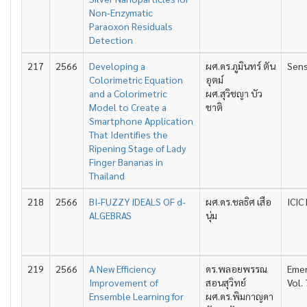
Non-Enzymatic
Paraoxon Residuals
Detection
217
2566
Developing a
ผศ.ดร.ภูมินทร์ ตัน
Sens
Colorimetric Equation
อุตม์
and a Colorimetric
ผศ.สุวิชญา บัว
Model to Create a
ชาติ
Smartphone Application
That Identifies the
Ripening Stage of Lady
Finger Bananas in
Thailand
218
2566
BI-FUZZY IDEALS OF d-
ผศ.ดร.ชลธิศ เสือ
ICIC
ALGEBRAS
นุ่ม
219
2566
A New Efficiency
ดร.พลอยพรรณ
Emer
Improvement of
สอนสุวิทย์
Vol.
Ensemble Learning for
ผศ.ดร.พิมกาญดา