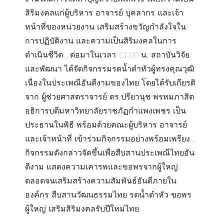
สิริมงคลแก่ผู้บริหาร อาจารย์ บุคลากร และเจ้า
หน้าที่ของหน่วยงาน เสริมสร้างขวัญกำลังใจใน
การปฏิบัติงาน และความเป็นสิริมงคลในการ
ดำเนินชีวิต . ต่อมาในเวลา 11.00 น. สถาบันวิจัย
และพัฒนา ได้จัดกิจกรรมรดน้ำดำหัวผู้ทรงคุณวุฒิ
เนื่องในประเพณีอันดีงามของไทย โดยได้รับเกียรติ
จาก ผู้ช่วยศาสตราจารย์ ดร.ปรียานุช พรหมภาสิต
อธิการบดีมหาวิทยาลัยราชภัฏกำแพงเพชร เป็น
ประธานในพิธี พร้อมด้วยคณะผู้บริหาร อาจารย์
และเจ้าหน้าที่ เข้าร่วมกิจกรรมอย่างพร้อมเพรียง .
กิจกรรมดังกล่าวจัดขึ้นเพื่อสืบสานประเพณีไทยอัน
ดีงาม แสดงความเคารพและขอพรจากผู้ใหญ่
ตลอดจนเสริมสร้างความสัมพันธ์อันดีภายใน
องค์กร สืบสานวัฒนธรรมไทย รดน้ำดำหัว ขอพร
ผู้ใหญ่ เสริมสิริมงคลรับปีใหม่ไทย