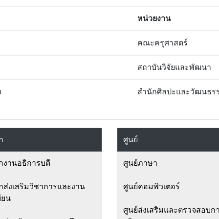
หน่วยงาน
คณะครุศาสตร์
สถาบันวิจัยและพัฒนา
ง
สำนักศิลปะและวัฒนธร
ก
ศูนย์
กงานอธิการบดี
ศูนย์ภาษา
กส่งเสริมวิชาการและงาน
ศูนย์คอมพิวเตอร์
ียน
ศูนย์ส่งเสริมและตรวจสอบก