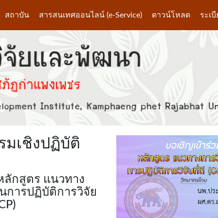
สถาบัน
สารสนเทศออนไลน์ (e-Service)
ดาวน์โหลด
ระเบ
เชิงปฏิบัติ
ร หลักสูตร แนวทาง
การปฏิบัติการวิจัย
GCP)