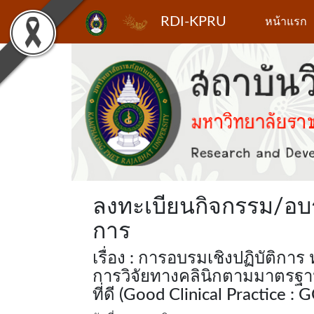
RDI-KPRU
หน้าแรก
FACEBOOK
TWITTER
YOUTUBE
ลงทะเบียนกิจกรรม/อบรม
การ
เรื่อง : การอบรมเชิงปฏิบัติกา
การวิจัยทางคลินิกตามมาตรฐาน
ที่ดี (Good Clinical Practice : 