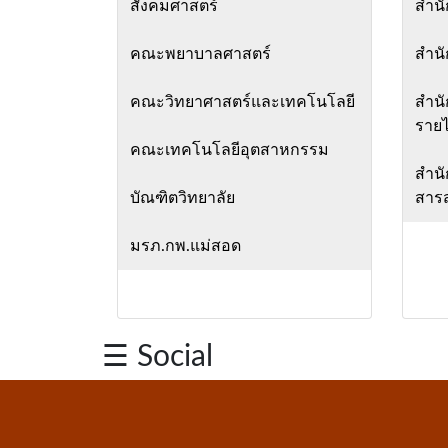
สังคมศาสตร์
สำน
คณะพยาบาลศาสตร์
สำน
คณะวิทยาศาสตร์และเทคโนโลยี
สำนั
รายไ
คณะเทคโนโลยีอุตสาหกรรม
สำนั
บัณฑิตวิทยาลัย
สาร
มรภ.กพ.แม่สอด
☰ Social