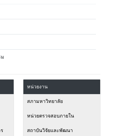
รม
หน่วยงาน
สภามหาวิทยาลัย
หน่วยตรวจสอบภายใน
าร
สถาบันวิจัยและพัฒนา