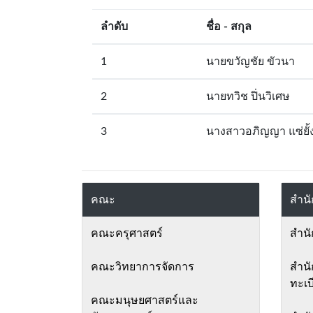
ลำดับ
ชื่อ - สกุล
1
นายขวัญชัย ขัวนา
2
นายทวิช ปิ่นวิเศษ
3
นางสาวอภิญญา แซ่ยั้
คณะ
สำนั
คณะครุศาสตร์
สำนั
คณะวิทยาการจัดการ
สำนั
ทะเบ
คณะมนุษยศาสตร์และ