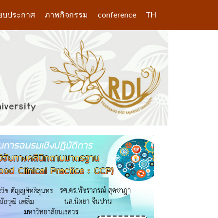
ียบประกาศ
ภาพกิจกรรม
conference
TH