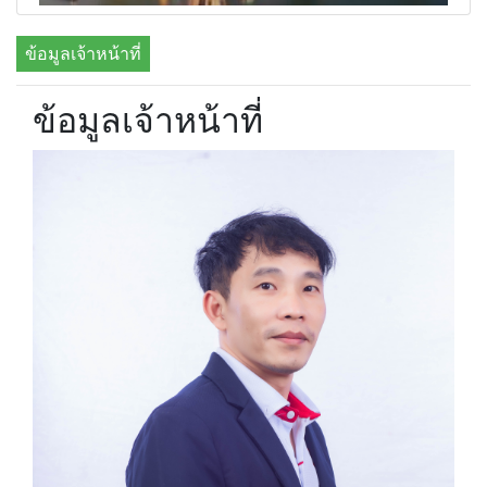
ข้อมูลเจ้าหน้าที่
ข้อมูลเจ้าหน้าที่