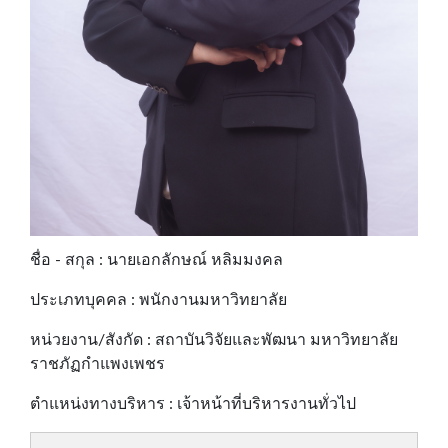
ชื่อ - สกุล : นายเอกลักษณ์ หลิมมงคล
ประเภทบุคคล : พนักงานมหาวิทยาลัย
หน่วยงาน/สังกัด : สถาบันวิจัยและพัฒนา มหาวิทยาลัย
ราชภัฏกำแพงเพชร
ตำแหน่งทางบริหาร : เจ้าหน้าที่บริหารงานทั่วไป