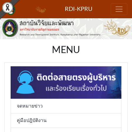
RDI-KPRU
FACEBOOK
TWITTER
MENU
YOUTUBE
จดหมายข่าว
คู่มือปฎิบัติงาน