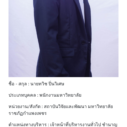
ชื่อ - สกุล : นายทวิช ปิ่นวิเศษ
ประเภทบุคคล : พนักงานมหาวิทยาลัย
หน่วยงาน/สังกัด : สถาบันวิจัยและพัฒนา มหาวิทยาลัย
ราชภัฏกำแพงเพชร
ตำแหน่งทางบริหาร : เจ้าหน้าที่บริหารงานทั่วไป ชำนาญ