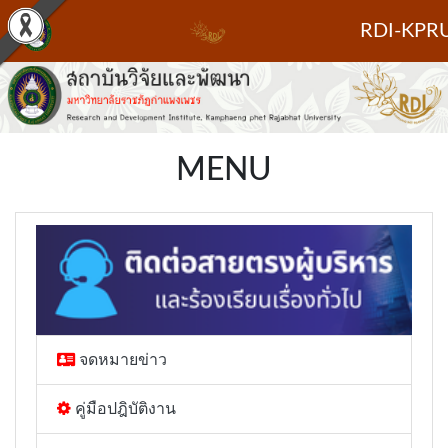
RDI-KPR
FACEBOOK
TWITTER
MENU
YOUTUBE
จดหมายข่าว
คู่มือปฎิบัติงาน