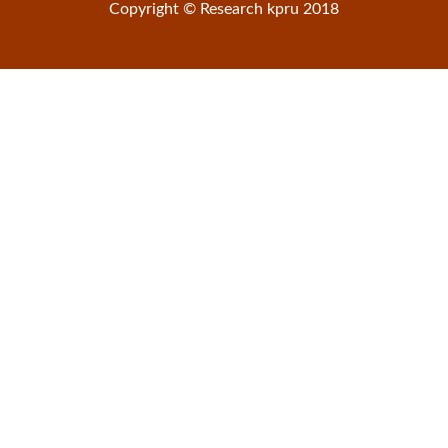
Copyright © Research kpru 2018