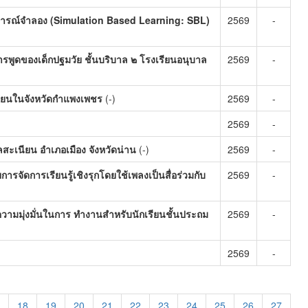
นการณ์จำลอง (Simulation Based Learning: SBL)
2569
-
พูดของเด็กปฐมวัย ชั้นบริบาล ๒ โรงเรียนอนุบาล
2569
-
รียนในจังหวัดกำแพงเพชร
(-)
2569
-
2569
-
สะเนียน อำเภอเมือง จังหวัดน่าน
(-)
2569
-
จัดการเรียนรู้เชิงรุกโดยใช้เพลงเป็นสื่อร่วมกับ
2569
-
ความมุ่งมั่นในการ ทำงานสำหรับนักเรียนชั้นประถม
2569
-
2569
-
18
19
20
21
22
23
24
25
26
27