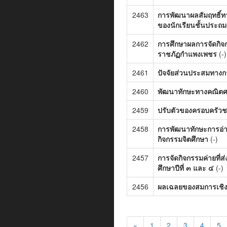
2463
การพัฒนาผลสัมฤทธิ์ท
ของนักเรียนชั้นประถมศ
2462
การศึกษาผลการจัดกิจ
ราชภัฏกำแพงเพชร
(-)
2461
ปัจจัยส่วนประสมทางก
2460
พัฒนาทักษะทางคณิตศ
2459
ปรับตัวของครอบครัวชน
2458
การพัฒนาทักษะการอ่านอ
กิจกรรมจิตศึกษา
(-)
2457
การจัดกิจกรรมค่ายที่
ศึกษาปีที่ ๓ และ ๔
(-)
2456
ผลเฉลยของสมการเชิงอน
«
1
2
3
4
5