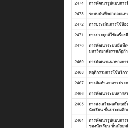
2474
การพัฒนารูปแบบการยื
2473
ระบบบันทึกค่าตอบแทน
2472
การประเมินการใช้ห้อง
2471
การประยุกต์ใช้เครื่
2470
การพัฒนาระบบบันทึกข
มหาวิทยาลัยราชภัฏก
2469
การพัฒนาแนวทางการรั
2468
พฤติกรรมการใช้บริกา
2467
การจัดทำเอกสารประกอ
2466
การพัฒนาระบบสารสนเ
2465
การส่งเสริมผลสัมฤทธ
นักเรียน ชั้นประถมศึกษ
2464
การพัฒนารูปแบบการสอน
ของนักเรียน ชั้นมัธยมศ