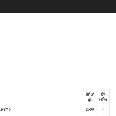
ปีที่ได้
ปีที่
ทุน
เสร็จ
งเพชร
(-)
2569
-