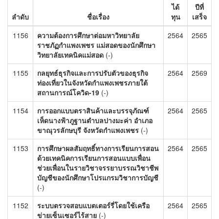
ได้
ปีที่
ลำดับ
ชื่อเรื่อง
ทุน
เสร็จ
1156
ความต้องการศึกษาต่อมหาวิทยาลัย
2564
2565
ราชภัฏกำแพงเพชร แม่สอดของนักศึกษา
วิทยาลัยเทคนิคแม่สอด
(-)
1155
กลยุทธ์ธุรกิจและการปรับตัวของธุรกิจ
2564
2569
ท่องเที่ยวในจังหวัดกำแพงเพชรภายใต้
สถานการณ์โควิด-19
(-)
1154
การออกแบบตราสินค้าและบรรจุภัณฑ์
2564
2565
เห็ดนางฟ้าภูฐานตำบลปางมะค่า อำเภอ
ขาณุวรลักษบุรี จังหวัดกำแพงเพชร
(-)
1153
การศึกษาผลสัมฤทธิ์ทางการเรียนการสอน
2564
2565
ด้วยเทคนิคการเรียนการสอนแบบเพื่อน
ช่วยเพื่อนในรายวิชาจรรยาบรรณวิชาชีพ
บัญชีของนักศึกษาโปรแกรมวิชาการบัญชี
(-)
1152
ระบบตรวจสอบแบตเตอร์รี่โดยใช้เครือ
2564
2565
ข่ายเซ็นเซอร์ไร้สาย
(-)