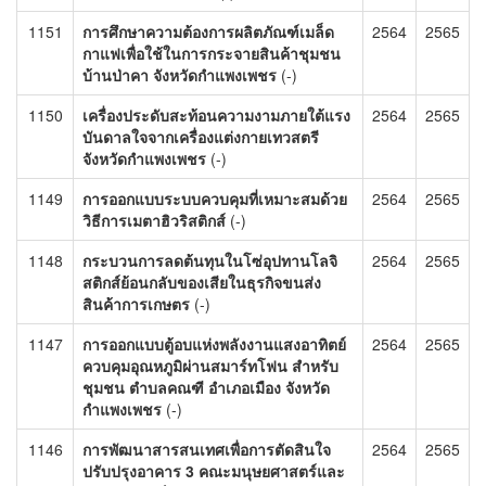
1151
การศึกษาความต้องการผลิตภัณฑ์เมล็ด
2564
2565
กาแฟเพื่อใช้ในการกระจายสินค้าชุมชน
บ้านป่าคา จังหวัดกำแพงเพชร
(-)
1150
เครื่องประดับสะท้อนความงามภายใต้แรง
2564
2565
บันดาลใจจากเครื่องแต่งกายเทวสตรี
จังหวัดกำแพงเพชร
(-)
1149
การออกแบบระบบควบคุมที่เหมาะสมด้วย
2564
2565
วิธีการเมตาฮิวริสติกส์
(-)
1148
กระบวนการลดต้นทุนในโซ่อุปทานโลจิ
2564
2565
สติกส์ย้อนกลับของเสียในธุรกิจขนส่ง
สินค้าการเกษตร
(-)
1147
การออกแบบตู้อบแห่งพลังงานแสงอาทิตย์
2564
2565
ควบคุมอุณหภูมิผ่านสมาร์ทโฟน สำหรับ
ชุมชน ตำบลคณฑี อำเภอเมือง จังหวัด
กำแพงเพชร
(-)
1146
การพัฒนาสารสนเทศเพื่อการตัดสินใจ
2564
2565
ปรับปรุงอาคาร 3 คณะมนุษยศาสตร์และ