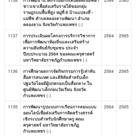
1138
การพัฒนานวัตกรรมยกระดับผลิตภัณฑ์ผ้า
2564
2565
ชาวเขาเพื่อส่งเสริมรายได้ของกลุ่ม
ราษฎรบนพื้นที่สูง หมู่ที่ 8 บ้านแปลงสี่ -
แม่พืช ตำบลคลองลานพัฒนา อำเภอ
คลองลาน จังหวัดกำแพงเพชร
(-)
1137
การประเมินผลโครงการบริการวิชาการ
2564
2565
เพื่อการพัฒนาท้องถิ่นและเสริมสร้าง
ความสัมพันธ์กับชุมชน ประจำ
ปีงบประมาณ 2564 ของคณะครุศาสตร์
มหาวิทยาลัยราชภัฏกำแพงเพชร
(-)
1136
การศึกษาผลการจัดกิจกรรมการรู้เท่าทัน
2564
2565
สื่อสารสนเทศ และดิจิทัลสำหรับเด็ก
ปฐมวัยโดยมีผู้ปกครองเป็นสื่อกลาง ใน
ศูนย์พัฒนาเด็กก่อนวัยเรียน จังหวัด
กำแพงเพชร
(-)
1135
การพัฒนารูปแบบการเรียนการสอนแบบ
2564
2565
ออนไลน์เพื่อส่งเสริมการคิดสร้างสรรค์
เชิงระบบสำหรับนักศึกษาครู คณะ
ครุศาสตร์ มหาวิทยาลัยราชภัฏ
กำแพงเพชร
(-)