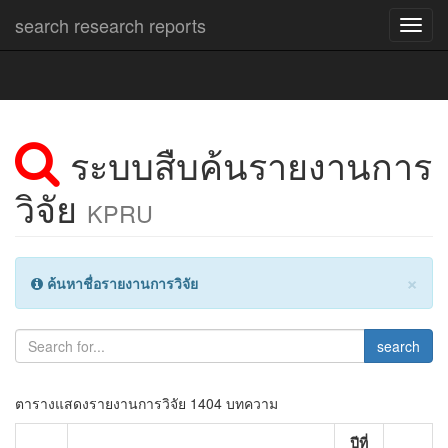
search research reports
Toggl
navig
ระบบสืบค้นรายงานการ
วิจัย
KPRU
×
ค้นหาชื่อรายงานการวิจัย
search
ตารางแสดงรายงานการวิจัย 1404 บทความ
ปีที่