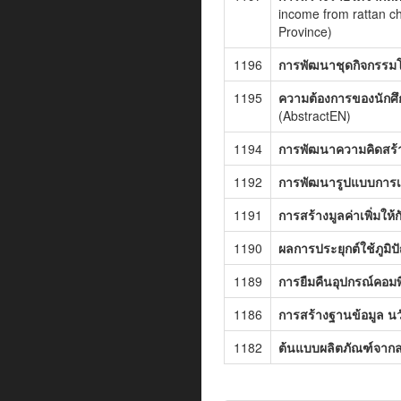
income from rattan c
Province)
1196
การพัฒนาชุดกิจกรรมโ
1195
ความต้องการของนักศ
(AbstractEN)
1194
การพัฒนาความคิดสร้า
1192
การพัฒนารูปแบบการเฝ
1191
การสร้างมูลค่าเพิ่มให
1190
ผลการประยุกต์ใช้ภูมิ
1189
การยืมคืนอุปกรณ์คอมพ
1186
การสร้างฐานข้อมูล นว
1182
ต้นแบบผลิตภัณฑ์จาก