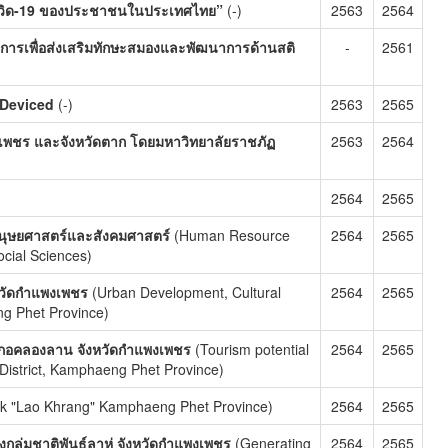
วิด-19 ของประชาชนในประเทศไทย”
(-)
2563
2564
การเพื่อส่งเสริมทักษะสมองและพัฒนาการด้านสติ
-
2561
g Deviced
(-)
2563
2565
เพชร และจังหวัดตาก โดยมหาวิทยาลัยราชภัฏ
2563
2564
2564
2565
นุษยศาสตร์และสังคมศาสตร์
(Human Resource
2564
2565
cial Sciences)
หวัดกำแพงเพชร
(Urban Development, Cultural
2564
2565
ng Phet Province)
ำเภอคลองลาน จังหวัดกำแพงเพชร
(Tourism potential
2564
2565
District, Kamphaeng Phet Province)
rk "Lao Khrang" Kamphaeng Phet Province)
2564
2565
ลุ่มชาติพันธุ์ลาหู่ จังหวัดกำแพงเพชร
(Generating
2564
2565