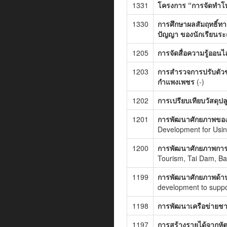
1331
โครงการ “การจัดทำ
1330
การศึกษาผลสัมฤทธิ์ท
ปัญญา ของนักเรียนระ
1205
การจัดสื่อความรู้ออน
1203
การสำรวจการปรับตัว
กำแพงเพชร
(-)
1202
การเปรียบเทียบวัสดุป
1201
การพัฒนาศักยภาพของบ
Development for Usin
1200
การพัฒนาศักยภาพการท
Tourism, Tai Dam, Ba
1199
การพัฒนาศักยภาพด้าน
development to suppo
1198
การพัฒนาเครือข่ายชาต
1197
การสร้างรายได้จากหัต