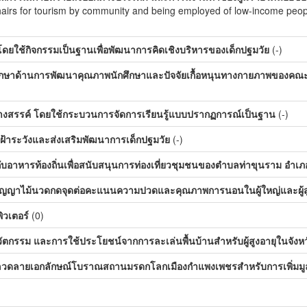
hairs for tourism by community and being employed of low-income peo
ดยใช้กิจกรรมเป็นฐานเพื่อพัฒนาการคิดเชิงบริหารของเด็กปฐมวัย
(-)
ึกษาด้านการพัฒนาคุณภาพนักศึกษาและปัจจัยเกื้อหนุนทางกายภาพของคณะ
งสรรค์ โดยใช้กระบวนการจัดการเรียนรู้แบบปรากฏการณ์เป็นฐาน
(-)
้าระวังและส่งเสริมพัฒนาการเด็กปฐมวัย
(-)
้กับอาหารท้องถิ่นเพื่อสนับสนุนการท่องเที่ยวชุมชนของตำบลท่าขุนราม อำเ
ปัญญาไม้นวดกดจุดต่อคะแนนความปวดและคุณภาพการนอนในผู้ใหญ่และผู้สูงอา
ิวเตอร์
(0)
ัตกรรม และการใช้ประโยชน์จากการละเล่นพื้นบ้านสำหรับผู้สูงอายุในจัง
ลวดลายเอกลักษณ์โบราณสถานมรดกโลกเมืองกำแพงเพชรสำหรับการเพิ่มมู