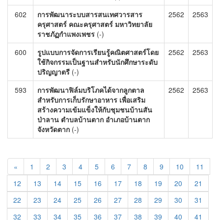
602
การพัฒนาระบบสารสนเทศวารสาร
2562
2563
ครุศาสตร์ คณะครุศาสตร์ มหาวิทยาลัย
ราชภัฏกำแพงเพชร
(-)
600
รูปแบบการจัดการเรียนรู้คณิตศาสตร์โดย
2562
2563
ใช้กิจกรรมเป็นฐานสำหรับนักศึกษาระดับ
ปริญญาตรี
(-)
593
การพัฒนาฟิล์มบริโภคได้จากลูกตาล
2562
2563
สำหรับการเก็บรักษาอาหาร เพื่อเสริม
สร้างความเข้มแข็งให้กับชุมชนบ้านสัน
ป่าลาน ตำบลบ้านตาก อำเภอบ้านตาก
จังหวัดตาก
(-)
«
1
2
3
4
5
6
7
8
9
10
11
12
13
14
15
16
17
18
19
20
21
22
23
24
25
26
27
28
29
30
31
32
33
34
35
36
37
38
39
40
41