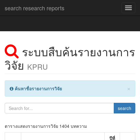
search research reports
Toggl
navig
ระบบสืบค้นรายงานการ
วิจัย
KPRU
×
ค้นหาชื่อรายงานการวิจัย
search
ตารางแสดงรายงานการวิจัย 1404 บทความ
ปีที่