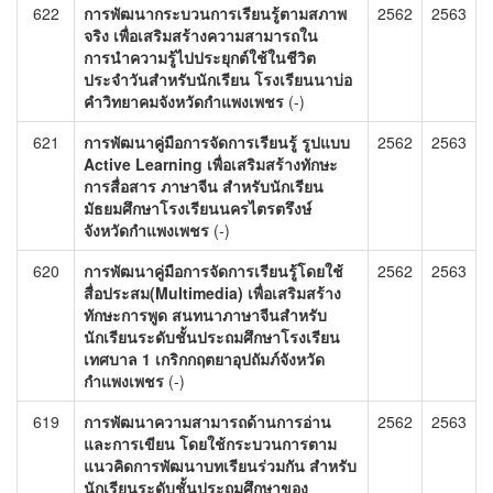
622
การพัฒนากระบวนการเรียนรู้ตามสภาพ
2562
2563
จริง เพื่อเสริมสร้างความสามารถใน
การนำความรู้ไปประยุกต์ใช้ในชีวิต
ประจำวันสำหรับนักเรียน โรงเรียนนาบ่อ
คำวิทยาคมจังหวัดกำแพงเพชร
(-)
621
การพัฒนาคู่มือการจัดการเรียนรู้ รูปแบบ
2562
2563
Active Learning เพื่อเสริมสร้างทักษะ
การสื่อสาร ภาษาจีน สำหรับนักเรียน
มัธยมศึกษาโรงเรียนนครไตรตรึงษ์
จังหวัดกำแพงเพชร
(-)
620
การพัฒนาคู่มือการจัดการเรียนรู้โดยใช้
2562
2563
สื่อประสม(Multimedia) เพื่อเสริมสร้าง
ทักษะการพูด สนทนาภาษาจีนสำหรับ
นักเรียนระดับชั้นประถมศึกษาโรงเรียน
เทศบาล 1 เกริกกฤตยาอุปถัมภ์จังหวัด
กำแพงเพชร
(-)
619
การพัฒนาความสามารถด้านการอ่าน
2562
2563
และการเขียน โดยใช้กระบวนการตาม
แนวคิดการพัฒนาบทเรียนร่วมกัน สำหรับ
นักเรียนระดับชั้นประถมศึกษาของ