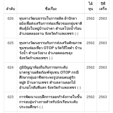
ได้
ปีที่
ลำดับ
ชื่อเรื่อง
ทุน
เสร็จ
626
ทุนทางวัฒนธรรมในการผลิต ผ้าปักลา
2562
2563
ยม้งเพื่อส่งเสริมการท่องเที่ยวของกลุ่มชาติ
พันธุ์ม้งในหมู่บ้านป่าคา ตำบลโป่งน้ำร้อน
อำเภอคลองลาน จังหวัดกำแพงเพชร
(-)
625
ทุนทางวัฒนธรรมกับการส่งเสริมศักยภาพ
2562
2563
ชุมชนท่องเที่ยว OTOP นวัตวิถีไทดำ บ้าน
วังน้ำ ตำบลวังยาง อำเภอคลองขลุง
จังหวัดกำแพงเพชร
(-)
624
ภูมิปัญญาท้องถิ่นกับการยกระดับ
2562
2563
มาตรฐานผลิตภัณฑ์ชุมชน OTOP กรณี
ศึกษากลุ่มอาชีพกระทงรูปกลมคนคู่รัก
หมู่9 บ้านลานเพชร ตำบลลานดอกไม้
อำเภอโกสัมพีนคร จังหวัดกำแพงเพชร
(-)
623
การพัฒนาแบบฝึกการออกกำลังกายในขั้น
2562
2563
การอบอุ่นร่างกายสำหรับนักเรียนระดับ
ประถมศึกษา
(-)