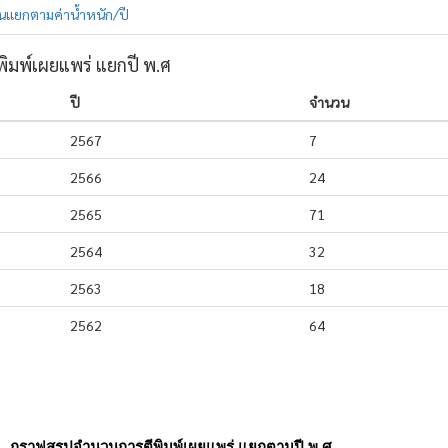
แยกตามค่าน้ำหนัก/ปี
มพ์เผยแพร่ แยกปี พ.ศ
ปี
จำนวน
2567
7
2566
24
2565
71
2564
32
2563
18
2562
64
กราฟสรุปจำนวนการตีพิมพ์เผยแพร่ แยกตามปี พ.ศ