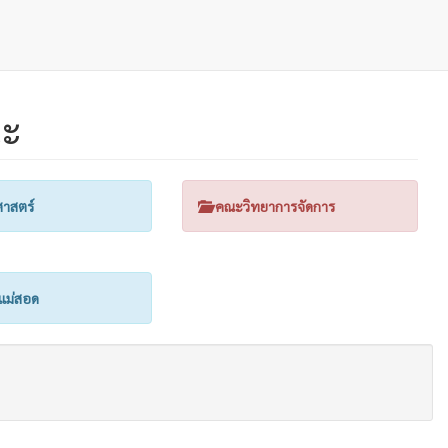
ณะ
าสตร์
คณะวิทยาการจัดการ
แม่สอด