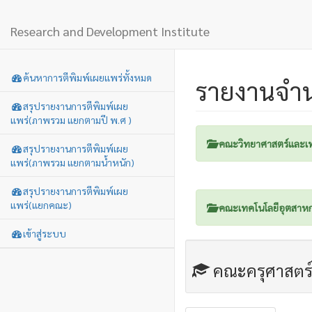
Research and Development Institute
ค้นหาการตีพิมพ์เผยแพร่ทั้งหมด
รายงานจำน
สรุปรายงานการตีพิมพ์เผย
แพร่(ภาพรวม แยกตามปี พ.ศ )
คณะวิทยาศาสตร์และเท
สรุปรายงานการตีพิมพ์เผย
แพร่(ภาพรวม แยกตามน้ำหนัก)
สรุปรายงานการตีพิมพ์เผย
แพร่(แยกคณะ)
คณะเทคโนโลยีอุตสาห
เข้าสู่ระบบ
คณะครุศาสตร