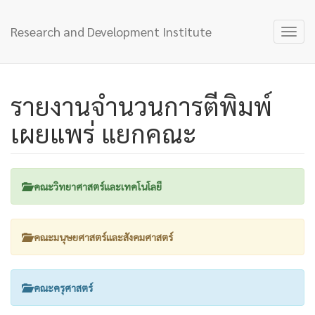
Research and Development Institute
Toggl
navig
รายงานจำนวนการตีพิมพ์
เผยแพร่ แยกคณะ
คณะวิทยาศาสตร์และเทคโนโลยี
คณะมนุษยศาสตร์และสังคมศาสตร์
คณะครุศาสตร์